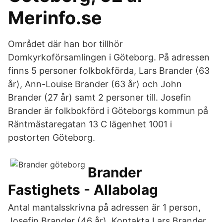
Merinfo.se
Området där han bor tillhör
Domkyrkoförsamlingen i Göteborg. På adressen
finns 5 personer folkbokförda, Lars Brander (63
år), Ann-Louise Brander (63 år) och John
Brander (27 år) samt 2 personer till. Josefin
Brander är folkbokförd i Göteborgs kommun på
Räntmästaregatan 13 C lägenhet 1001 i
postorten Göteborg.
Brander
Fastighets - Allabolag
Antal mantalsskrivna på adressen är 1 person,
Josefin Brander (46 år). Kontakta Lars Brander,