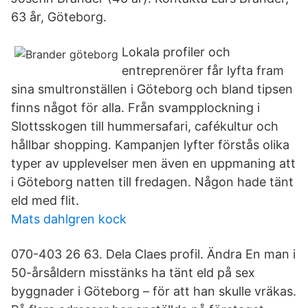
63 år, Göteborg.
Lokala profiler och
entreprenörer får lyfta fram
sina smultronställen i Göteborg och bland tipsen
finns något för alla. Från svampplockning i
Slottsskogen till hummersafari, cafékultur och
hållbar shopping. Kampanjen lyfter förstås olika
typer av upplevelser men även en uppmaning att
i Göteborg natten till fredagen. Någon hade tänt
eld med flit.
Mats dahlgren kock
070-403 26 63. Dela Claes profil. Ändra En man i
50-årsåldern misstänks ha tänt eld på sex
byggnader i Göteborg – för att han skulle vräkas.