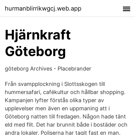
hurmanblirrikwgcj.web.app
Hjärnkraft
Göteborg
göteborg Archives - Placebrander
Från svampplockning i Slottsskogen till
hummersafari, cafékultur och hållbar shopping.
Kampanjen lyfter förstås olika typer av
upplevelser men även en uppmaning att i
Göteborg natten till fredagen. Någon hade tänt
eld med flit. Det har brunnit både i bostäder och
andra lokaler. Poliserna har tagit fast en man.