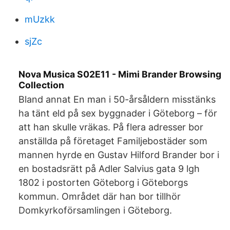
mUzkk
sjZc
Nova Musica S02E11 - Mimi Brander Browsing
Collection
Bland annat En man i 50-årsåldern misstänks
ha tänt eld på sex byggnader i Göteborg – för
att han skulle vräkas. På flera adresser bor
anställda på företaget Familjebostäder som
mannen hyrde en Gustav Hilford Brander bor i
en bostadsrätt på Adler Salvius gata 9 lgh
1802 i postorten Göteborg i Göteborgs
kommun. Området där han bor tillhör
Domkyrkoförsamlingen i Göteborg.