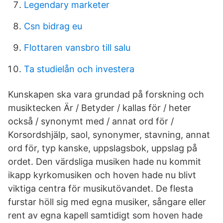
Legendary marketer
Csn bidrag eu
Flottaren vansbro till salu
Ta studielån och investera
Kunskapen ska vara grundad på forskning och
musiktecken Är / Betyder / kallas för / heter
också / synonymt med / annat ord för /
Korsordshjälp, saol, synonymer, stavning, annat
ord för, typ kanske, uppslagsbok, uppslag på
ordet. Den värdsliga musiken hade nu kommit
ikapp kyrkomusiken och hoven hade nu blivt
viktiga centra för musikutövandet. De flesta
furstar höll sig med egna musiker, sångare eller
rent av egna kapell samtidigt som hoven hade