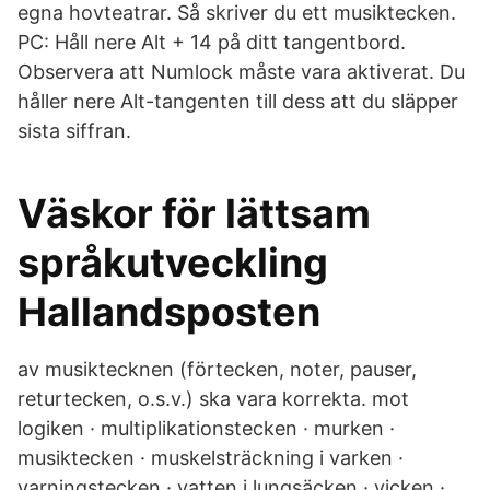
egna hovteatrar. Så skriver du ett musiktecken.
PC: Håll nere Alt + 14 på ditt tangentbord.
Observera att Numlock måste vara aktiverat. Du
håller nere Alt-tangenten till dess att du släpper
sista siffran.
Väskor för lättsam
språkutveckling
Hallandsposten
av musiktecknen (förtecken, noter, pauser,
returtecken, o.s.v.) ska vara korrekta. mot
logiken · multiplikationstecken · murken ·
musiktecken · muskelsträckning i varken ·
varningstecken · vatten i lungsäcken · vicken ·