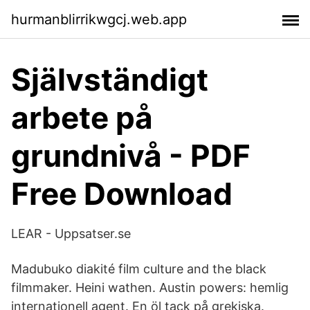
hurmanblirrikwgcj.web.app
Självständigt
arbete på
grundnivå - PDF
Free Download
LEAR - Uppsatser.se
Madubuko diakité film culture and the black
filmmaker. Heini wathen. Austin powers: hemlig
internationell agent. En öl tack på grekiska.