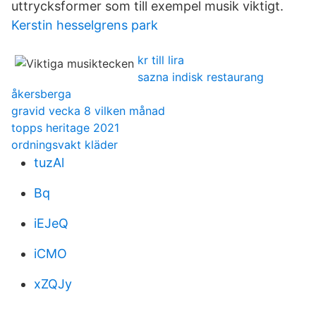
uttrycksformer som till exempel musik viktigt.
Kerstin hesselgrens park
kr till lira
sazna indisk restaurang
åkersberga
gravid vecka 8 vilken månad
topps heritage 2021
ordningsvakt kläder
tuzAl
Bq
iEJeQ
iCMO
xZQJy