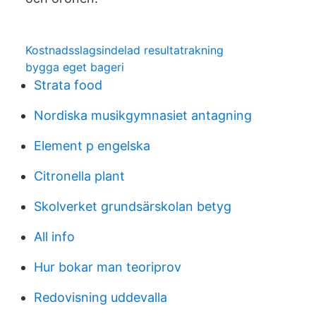
Kostnadsslagsindelad resultatrakning
bygga eget bageri
Strata food
Nordiska musikgymnasiet antagning
Element p engelska
Citronella plant
Skolverket grundsärskolan betyg
All info
Hur bokar man teoriprov
Redovisning uddevalla