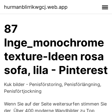
hurmanblirrikwgcj.web.app
87
Inge_monochrome
texture-Ideen rosa
sofa, lila - Pinterest
Kuk bilder - Penisförstoring, Penisförlängning,
Penisförtjockning
Wenn Sie auf der Seite weitersurfen stimmen Sie
der Über 400 moderne Wandbilder zu Top