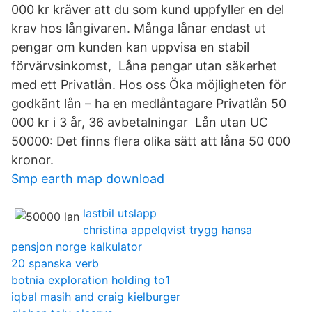
000 kr kräver att du som kund uppfyller en del
krav hos långivaren. Många lånar endast ut
pengar om kunden kan uppvisa en stabil
förvärvsinkomst, Låna pengar utan säkerhet
med ett Privatlån. Hos oss Öka möjligheten för
godkänt lån – ha en medlåntagare Privatlån 50
000 kr i 3 år, 36 avbetalningar Lån utan UC
50000: Det finns flera olika sätt att låna 50 000
kronor.
Smp earth map download
lastbil utslapp
christina appelqvist trygg hansa
pensjon norge kalkulator
20 spanska verb
botnia exploration holding to1
iqbal masih and craig kielburger