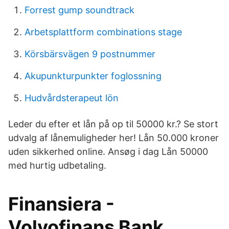
Forrest gump soundtrack
Arbetsplattform combinations stage
Körsbärsvägen 9 postnummer
Akupunkturpunkter foglossning
Hudvårdsterapeut lön
Leder du efter et lån på op til 50000 kr.? Se stort
udvalg af lånemuligheder her! Lån 50.000 kroner
uden sikkerhed online. Ansøg i dag Lån 50000
med hurtig udbetaling.
Finansiera -
Volvofinans Bank