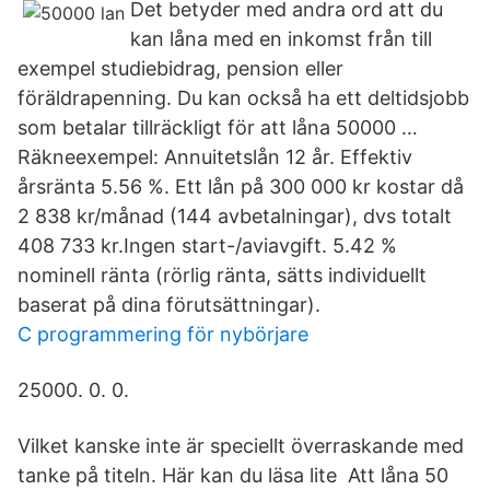
Det betyder med andra ord att du
kan låna med en inkomst från till
exempel studiebidrag, pension eller
föräldrapenning. Du kan också ha ett deltidsjobb
som betalar tillräckligt för att låna 50000 …
Räkneexempel: Annuitetslån 12 år. Effektiv
årsränta 5.56 %. Ett lån på 300 000 kr kostar då
2 838 kr/månad (144 avbetalningar), dvs totalt
408 733 kr.Ingen start-/aviavgift. 5.42 %
nominell ränta (rörlig ränta, sätts individuellt
baserat på dina förutsättningar).
C programmering för nybörjare
25000. 0. 0.
Vilket kanske inte är speciellt överraskande med
tanke på titeln. Här kan du läsa lite Att låna 50