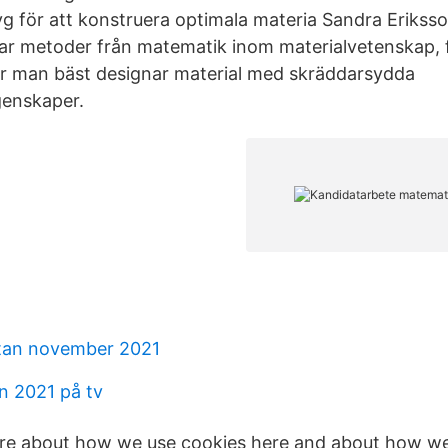
tyg för att konstruera optimala materia Sandra Eriks
par metoder från matematik inom materialvetenskap, f
ur man bäst designar material med skräddarsydda
enskaper.
ntan november 2021
n 2021 på tv
re about how we use cookies here and about how w