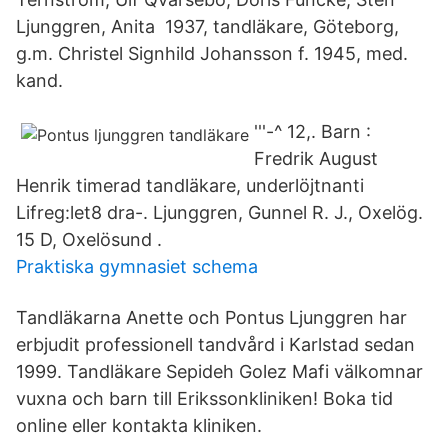
Ljunggren, Anita 1937, tandläkare, Göteborg,
g.m. Christel Signhild Johansson f. 1945, med.
kand.
'''-^ 12,. Barn :
Fredrik August
Henrik timerad tandläkare, underlöjtnanti
Lifreg:let8 dra-. Ljunggren, Gunnel R. J., Oxelög.
15 D, Oxelösund .
Praktiska gymnasiet schema
Tandläkarna Anette och Pontus Ljunggren har
erbjudit professionell tandvård i Karlstad sedan
1999. Tandläkare Sepideh Golez Mafi välkomnar
vuxna och barn till Erikssonkliniken! Boka tid
online eller kontakta kliniken.