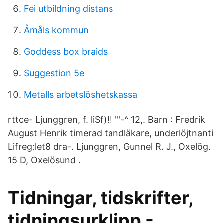
Fei utbildning distans
Åmåls kommun
Goddess box braids
Suggestion 5e
Metalls arbetslöshetskassa
rttce- Ljunggren, f. liSf)!! '''-^ 12,. Barn : Fredrik
August Henrik timerad tandläkare, underlöjtnanti
Lifreg:let8 dra-. Ljunggren, Gunnel R. J., Oxelög.
15 D, Oxelösund .
Tidningar, tidskrifter,
tidningsurklipp -