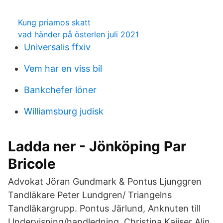
Kung priamos skatt
vad händer på österlen juli 2021
Universalis ffxiv
Vem har en viss bil
Bankchefer löner
Williamsburg judisk
Ladda ner - Jönköping Par
Bricole
Advokat Jöran Gundmark & Pontus Ljunggren
Tandläkare Peter Lundgren/ Triangelns
Tandläkargrupp. Pontus Järlund, Anknuten till
Undervisning/handledning. Christina Kaijser Alin