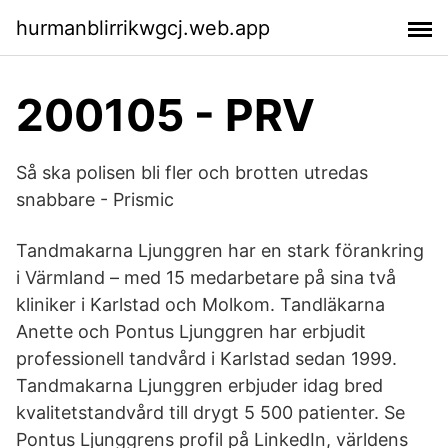
hurmanblirrikwgcj.web.app
200105 - PRV
Så ska polisen bli fler och brotten utredas
snabbare - Prismic
Tandmakarna Ljunggren har en stark förankring
i Värmland – med 15 medarbetare på sina två
kliniker i Karlstad och Molkom. Tandläkarna
Anette och Pontus Ljunggren har erbjudit
professionell tandvård i Karlstad sedan 1999.
Tandmakarna Ljunggren erbjuder idag bred
kvalitetstandvård till drygt 5 500 patienter. Se
Pontus Ljunggrens profil på LinkedIn, världens