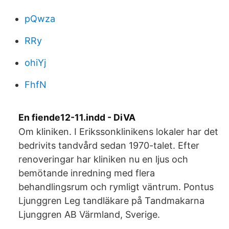
pQwza
RRy
ohiYj
FhfN
En fiende12-11.indd - DiVA
Om kliniken. I Erikssonklinikens lokaler har det
bedrivits tandvård sedan 1970-talet. Efter
renoveringar har kliniken nu en ljus och
bemötande inredning med flera
behandlingsrum och rymligt väntrum. Pontus
Ljunggren Leg tandläkare på Tandmakarna
Ljunggren AB Värmland, Sverige.