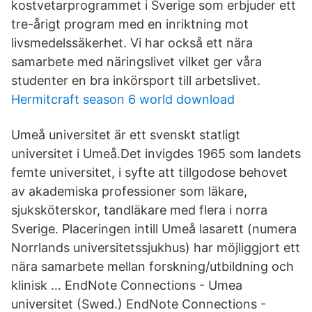
kostvetarprogrammet i Sverige som erbjuder ett
tre-årigt program med en inriktning mot
livsmedelssäkerhet. Vi har också ett nära
samarbete med näringslivet vilket ger våra
studenter en bra inkörsport till arbetslivet.
Hermitcraft season 6 world download
Umeå universitet är ett svenskt statligt
universitet i Umeå.Det invigdes 1965 som landets
femte universitet, i syfte att tillgodose behovet
av akademiska professioner som läkare,
sjuksköterskor, tandläkare med flera i norra
Sverige. Placeringen intill Umeå lasarett (numera
Norrlands universitetssjukhus) har möjliggjort ett
nära samarbete mellan forskning/utbildning och
klinisk … EndNote Connections - Umea
universitet (Swed.) EndNote Connections -