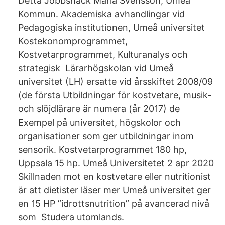
Detta Jobbsnack Maria Svensson, Umeå
Kommun. Akademiska avhandlingar vid
Pedagogiska institutionen, Umeå universitet
Kostekonomprogrammet,
Kostvetarprogrammet, Kulturanalys och
strategisk Lärarhögskolan vid Umeå
universitet (LH) ersatte vid årsskiftet 2008/09
(de första Utbildningar för kostvetare, musik-
och slöjdlärare är numera (år 2017) de
Exempel på universitet, högskolor och
organisationer som ger utbildningar inom
sensorik. Kostvetarprogrammet 180 hp,
Uppsala 15 hp. Umeå Universitetet 2 apr 2020
Skillnaden mot en kostvetare eller nutritionist
är att dietister läser mer Umeå universitet ger
en 15 HP ”idrottsnutrition” på avancerad nivå
som Studera utomlands.