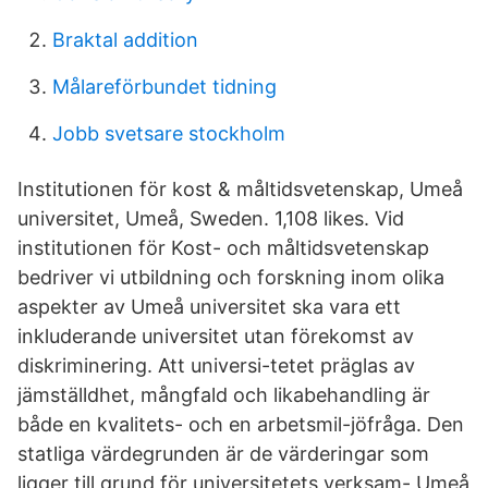
Braktal addition
Målareförbundet tidning
Jobb svetsare stockholm
Institutionen för kost & måltidsvetenskap, Umeå
universitet, Umeå, Sweden. 1,108 likes. Vid
institutionen för Kost- och måltidsvetenskap
bedriver vi utbildning och forskning inom olika
aspekter av Umeå universitet ska vara ett
inkluderande universitet utan förekomst av
diskriminering. Att universi-tetet präglas av
jämställdhet, mångfald och likabehandling är
både en kvalitets- och en arbetsmil-jöfråga. Den
statliga värdegrunden är de värderingar som
ligger till grund för universitetets verksam- Umeå