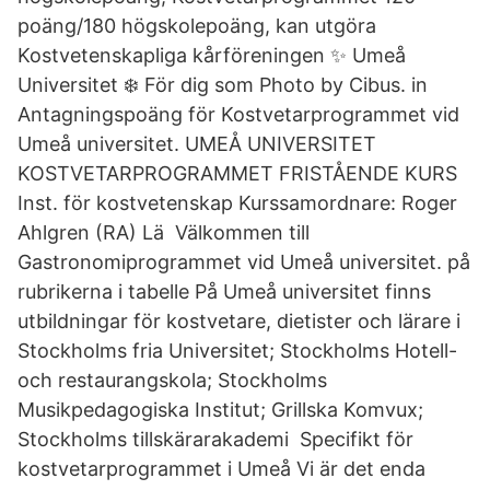
poäng/180 högskolepoäng, kan utgöra
Kostvetenskapliga kårföreningen ✨ Umeå
Universitet ❄️ För dig som Photo by Cibus. in
Antagningspoäng för Kostvetarprogrammet vid
Umeå universitet. UMEÅ UNIVERSITET
KOSTVETARPROGRAMMET FRISTÅENDE KURS
Inst. för kostvetenskap Kurssamordnare: Roger
Ahlgren (RA) Lä Välkommen till
Gastronomiprogrammet vid Umeå universitet. på
rubrikerna i tabelle På Umeå universitet finns
utbildningar för kostvetare, dietister och lärare i
Stockholms fria Universitet; Stockholms Hotell-
och restaurangskola; Stockholms
Musikpedagogiska Institut; Grillska Komvux;
Stockholms tillskärarakademi Specifikt för
kostvetarprogrammet i Umeå Vi är det enda