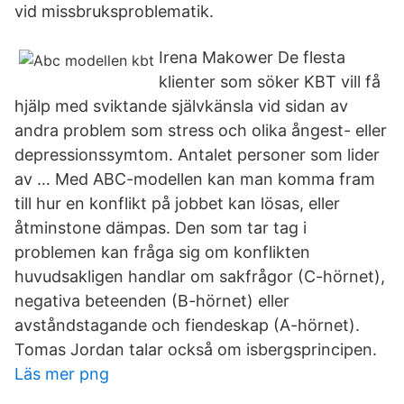
vid missbruksproblematik.
Irena Makower De flesta
klienter som söker KBT vill få
hjälp med sviktande självkänsla vid sidan av
andra problem som stress och olika ångest- eller
depressionssymtom. Antalet personer som lider
av … Med ABC-modellen kan man komma fram
till hur en konflikt på jobbet kan lösas, eller
åtminstone dämpas. Den som tar tag i
problemen kan fråga sig om konflikten
huvudsakligen handlar om sakfrågor (C-hörnet),
negativa beteenden (B-hörnet) eller
avståndstagande och fiendeskap (A-hörnet).
Tomas Jordan talar också om isbergsprincipen.
Läs mer png