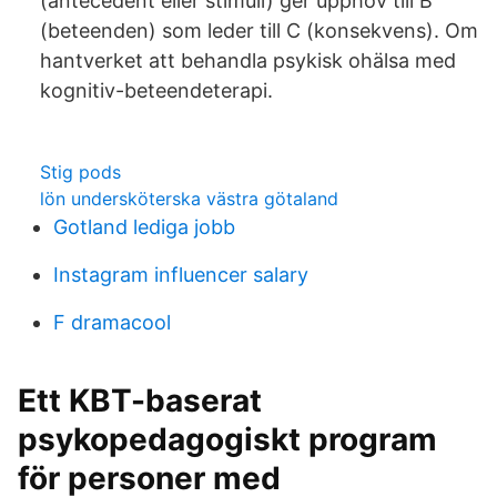
(antecedent eller stimuli) ger upphov till B
(beteenden) som leder till C (konsekvens). Om
hantverket att behandla psykisk ohälsa med
kognitiv-beteendeterapi.
Stig pods
lön undersköterska västra götaland
Gotland lediga jobb
Instagram influencer salary
F dramacool
Ett KBT-baserat
psykopedagogiskt program
för personer med