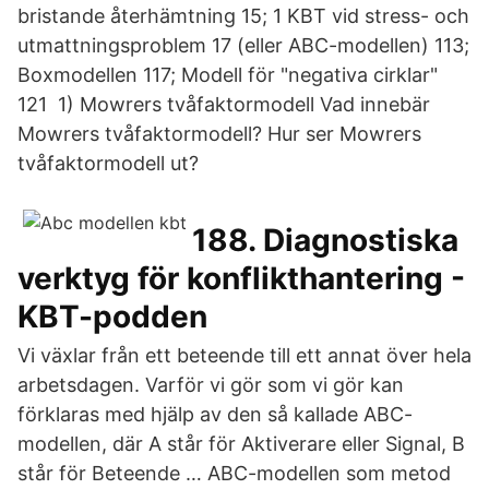
bristande återhämtning 15; 1 KBT vid stress- och
utmattningsproblem 17 (eller ABC-modellen) 113;
Boxmodellen 117; Modell för "negativa cirklar"
121 1) Mowrers tvåfaktormodell Vad innebär
Mowrers tvåfaktormodell? Hur ser Mowrers
tvåfaktormodell ut?
188. Diagnostiska
verktyg för konflikthantering -
KBT-podden
Vi växlar från ett beteende till ett annat över hela
arbetsdagen. Varför vi gör som vi gör kan
förklaras med hjälp av den så kallade ABC-
modellen, där A står för Aktiverare eller Signal, B
står för Beteende … ABC-modellen som metod