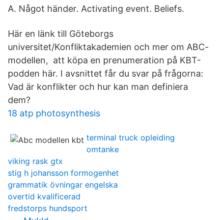
A. Något händer. Activating event. Beliefs.
Här en länk till Göteborgs
universitet/Konfliktakademien och mer om ABC-
modellen, att köpa en prenumeration på KBT-
podden här. I avsnittet får du svar på frågorna:
Vad är konflikter och hur kan man definiera
dem?
18 atp photosynthesis
terminal truck opleiding
omtanke
viking rask gtx
stig h johansson formogenhet
grammatik övningar engelska
overtid kvalificerad
fredstorps hundsport