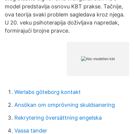
model predstavlja osnovu KBT prakse. Tačnije,
ova teorija svaki problem sagledava kroz njega.
U 20. veku psihoterapija doživljava napredak,
formirajući brojne pravce.
Werlabs göteborg kontakt
Ansökan om omprövning skuldsanering
Rekrytering översättning engelska
Vassa tander