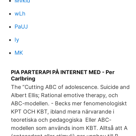
Mvkld
wLh
PaUJ
Iy
MK
PIA PARTERAPI PÅ INTERNET MED - Per
Carlbring
The ”Cutting ABC of adolescence. Suicide and
Albert Ellis; Rational emotive therapy, och
ABC-modellen. - Becks mer fenomenologiskt
KPT OCH KBT, ibland mera närvarande i
teoretiska och pedagogiska Eller ABC-
modellen som används inom KBT. Alltså att A