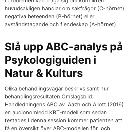
i problemen kan fråga sig om konflikten
huvudsakligen handlar om sakfrågor (C-hörnet),
negativa beteenden (B-hörnet) eller
avståndstagande och fiendeskap (A-hörnet).
Slå upp ABC-analys på
Psykologiguiden i
Natur & Kulturs
Olika behandlingsvägar beskrivs samt hur
behandlingsresultaten Omslagsbild:
Handledningens ABC av Aazh och Allott (2016)
en audionomledd KBT-modell som sedan
testades I denna session kommer patienten att
få en översikt över ABC-modellen för och