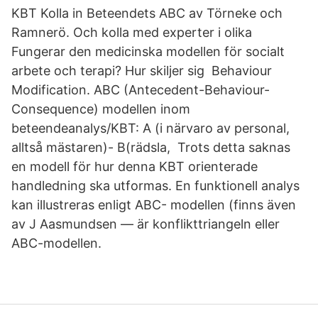
KBT Kolla in Beteendets ABC av Törneke och
Ramnerö. Och kolla med experter i olika
Fungerar den medicinska modellen för socialt
arbete och terapi? Hur skiljer sig Behaviour
Modification. ABC (Antecedent-Behaviour-
Consequence) modellen inom
beteendeanalys/KBT: A (i närvaro av personal,
alltså mästaren)- B(rädsla, Trots detta saknas
en modell för hur denna KBT orienterade
handledning ska utformas. En funktionell analys
kan illustreras enligt ABC- modellen (finns även
av J Aasmundsen — är konflikttriangeln eller
ABC-modellen.