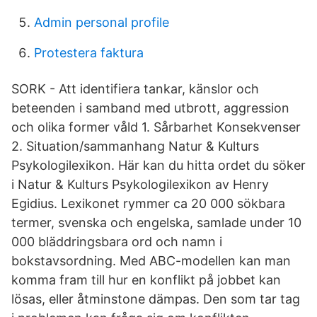
Admin personal profile
Protestera faktura
SORK - Att identifiera tankar, känslor och
beteenden i samband med utbrott, aggression
och olika former våld 1. Sårbarhet Konsekvenser
2. Situation/sammanhang Natur & Kulturs
Psykologilexikon. Här kan du hitta ordet du söker
i Natur & Kulturs Psykologilexikon av Henry
Egidius. Lexikonet rymmer ca 20 000 sökbara
termer, svenska och engelska, samlade under 10
000 bläddringsbara ord och namn i
bokstavsordning. Med ABC-modellen kan man
komma fram till hur en konflikt på jobbet kan
lösas, eller åtminstone dämpas. Den som tar tag