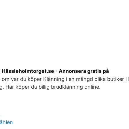
- Hässleholmtorget.se - Annonsera gratis på
 om var du köper Klänning i en mängd olika butiker 
. Här köper du billig brudklänning online.
n
åhlen