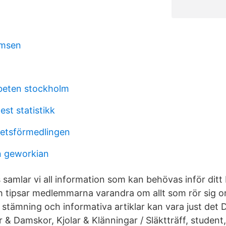
lmsen
beten stockholm
est statistikk
betsförmedlingen
n geworkian
 samlar vi all information som kan behövas inför ditt b
h tipsar medlemmarna varandra om allt som rör sig 
 stämning och informativa artiklar kan vara just det 
& Damskor, Kjolar & Klänningar / Släktträff, student,